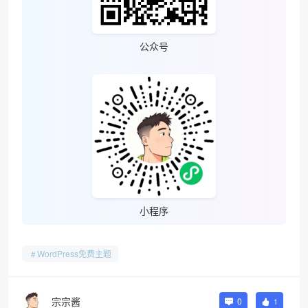
公众号
小程序
WordPress免费主题
宗宗酱
0
1