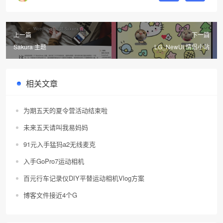
上一篇
下一篇
Sakura 主题
LG_NewUi 情侣小站
相关文章
为期五天的夏令营活动结束啦
未来五天请叫我易妈妈
91元入手猛犸a2无线麦克
入手GoPro7运动相机
百元行车记录仪DIY平替运动相机Vlog方案
博客文件接近4个G