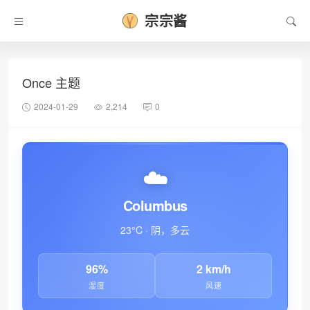
宗宗酱
❄
Once 主题
2024-01-29
2,214
0
☁️
Columbus
23°C · 阴，多云
96%
2 km/h
湿度
风速