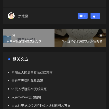
宗宗酱
0
0
上一篇
下一篇
安卓单机游戏合集免费分享
今天这个小米摄像头没捡漏好啊
相关文章
为期五天的夏令营活动结束啦
未来五天请叫我易妈妈
91元入手猛犸a2无线麦克
入手GoPro7运动相机
百元行车记录仪DIY平替运动相机Vlog方案