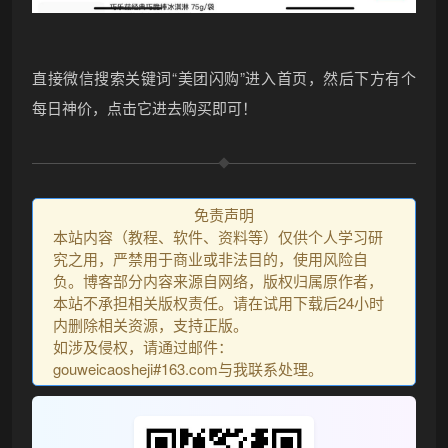
直接微信搜索关键词“美团闪购”进入首页，然后下方有个
每日神价，点击它进去购买即可！
免责声明
本站内容（教程、软件、资料等）仅供个人学习研
究之用，严禁用于商业或非法目的，使用风险自
负。博客部分内容来源自网络，版权归属原作者，
本站不承担相关版权责任。请在试用下载后24小时
内删除相关资源，支持正版。
如涉及侵权，请通过邮件：
gouweicaosheji#163.com与我联系处理。