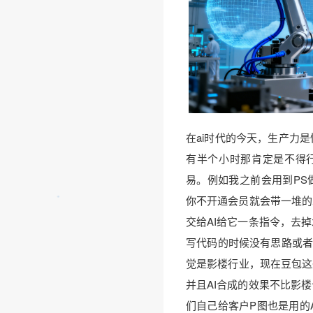
在ai时代的今天，生产力
有半个小时那肯定是不得行
易。例如我之前会用到PS
你不开通会员就会带一堆的
交给AI给它一条指令，去
写代码的时候没有思路或者
觉是影楼行业，现在豆包这
并且AI合成的效果不比影
们自己给客户P图也是用的