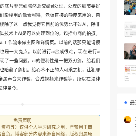
的底片非常细腻然后交给ai处理，处理的细节要好
们影楼用的像素蛋糕，老板直接的额度来用的，自
楼除了这一点我觉得它目前的优势比不过AI，除非
貌似技术上AI是可以处理到位的，包括电商的拍摄。
ai工作流来做主图和详情页。以前的话那只能请模
也是一大亮点。以前进行ai合成很难，现在进行ai
现了一些问题，ai的便利性是一把双刃剑。给我们
也暗藏了危机。给心术不正的人可乘之机，让犯罪
亲属声音来诈骗，合成视频来诈骗等，所以在法律
法律条令。
最
免责声明
、资料等）仅供个人学习研究之用，严禁用于商
险自负。博客部分内容来源自网络，版权归属原