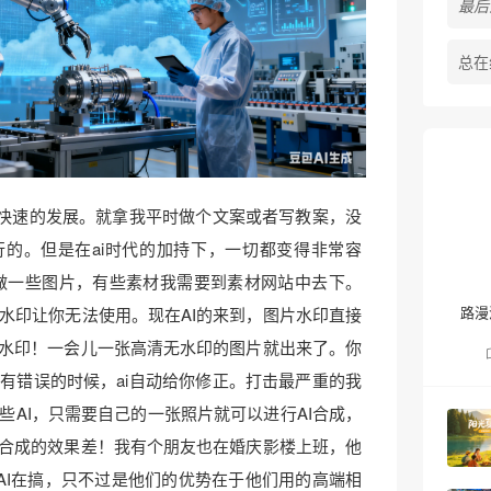
最后活
总在
是快速的发展。就拿我平时做个文案或者写教案，没
的。但是在ai时代的加持下，一切都变得非常容
做一些图片，有些素材我需要到素材网站中去下。
路漫
水印让你无法使用。现在AI的来到，图片水印直接
掉水印！一会儿一张高清无水印的图片就出来了。你
有错误的时候，ai自动给你修正。打击最严重的我
些AI，只需要自己的一张照片就可以进行AI合成，
楼合成的效果差！我有个朋友也在婚庆影楼上班，他
AI在搞，只不过是他们的优势在于他们用的高端相