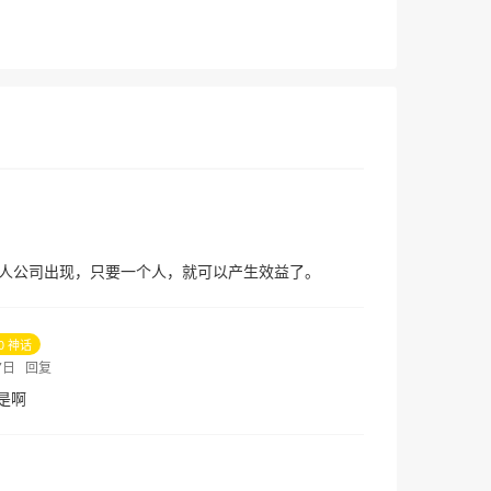
人公司出现，只要一个人，就可以产生效益了。
10 神话
27日
回复
是啊