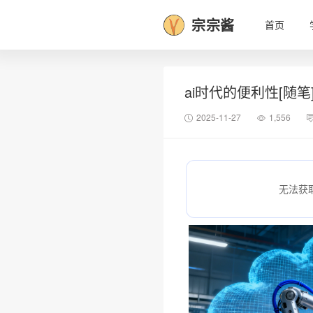
宗宗酱
首页
ai时代的便利性[随笔
2025-11-27
1,556
无法获
❆