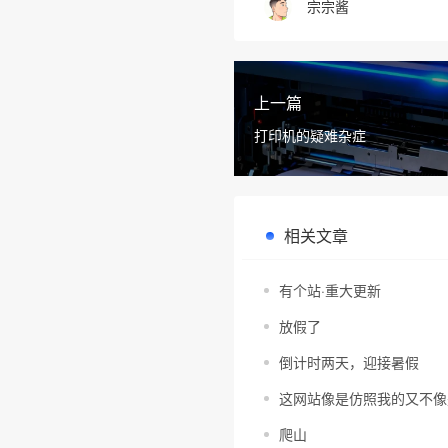
宗宗酱
上一篇
打印机的疑难杂症
相关文章
有个站·重大更新
放假了
倒计时两天，迎接暑假
这网站像是仿照我的又不像
爬山