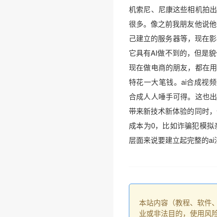
机索尼、尼康这些相机拍出
很多。像之前我朋友他说他
己建立的服务器等，现在影
它具有AI做不到的，但是
现在做电商的朋友，都在用
特花一大笔钱。ai合成视频
合成人人唾手可得。这也出
带来新技术新体验的同时，
成本为0，比如诈骗犯模拟
层面来说要建立起完整的ai
•
本站内容（教程、软件
业或非法目的，使用风