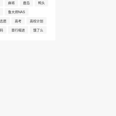
麻将
鹿岛
鸭头
鲁大师NAS
志愿
高考
高校计划
码
首行缩进
饿了么