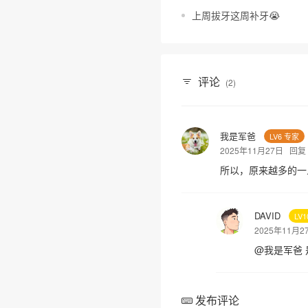
上周拔牙这周补牙😭
评论
(2)
我是军爸
LV6 专家
2025年11月27日
回复
所以，原来越多的一
DAVID
LV
2025年11月
@
我是军爸
发布评论