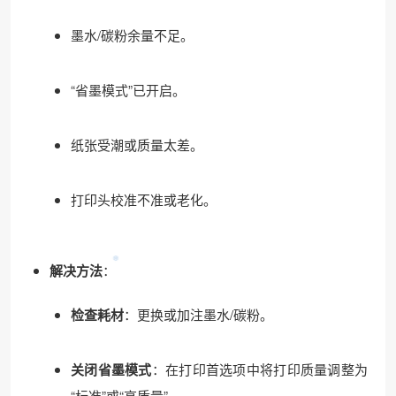
墨水/碳粉余量不足。
“省墨模式”已开启。
纸张受潮或质量太差。
打印头校准不准或老化。
解决方法
：
检查耗材
：更换或加注墨水/碳粉。
关闭省墨模式
：在打印首选项中将打印质量调整为
“标准”或“高质量”。