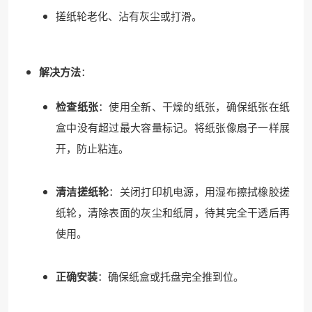
搓纸轮老化、沾有灰尘或打滑。
解决方法
：
检查纸张
：使用全新、干燥的纸张，确保纸张在纸
盒中没有超过最大容量标记。将纸张像扇子一样展
开，防止粘连。
清洁搓纸轮
：关闭打印机电源，用湿布擦拭橡胶搓
纸轮，清除表面的灰尘和纸屑，待其完全干透后再
使用。
❆
正确安装
：确保纸盒或托盘完全推到位。