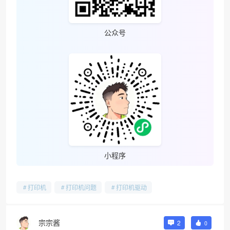
公众号
小程序
打印机
打印机问题
打印机驱动
宗宗酱
2
0