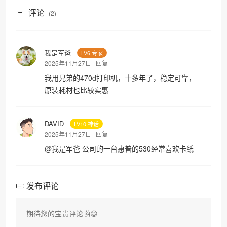
评论
(2)
我是军爸
LV6 专家
2025年11月27日
回复
我用兄弟的470d打印机，十多年了，稳定可靠，
原装耗材也比较实惠
DAVID
LV10 神话
2025年11月27日
回复
@
我是军爸
公司的一台惠普的530经常喜欢卡纸
发布评论