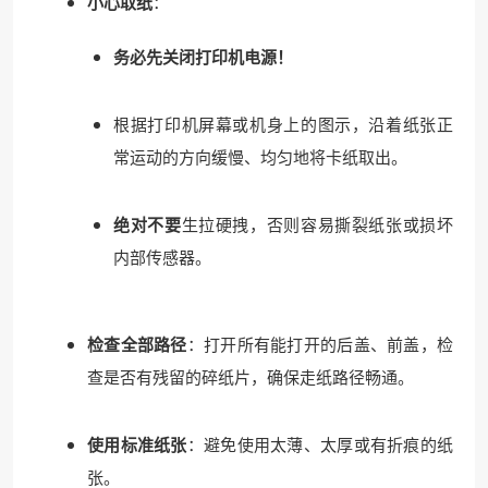
小心取纸
：
务必先关闭打印机电源！
根据打印机屏幕或机身上的图示，沿着纸张正
常运动的方向缓慢、均匀地将卡纸取出。
绝对不要
生拉硬拽，否则容易撕裂纸张或损坏
内部传感器。
检查全部路径
：打开所有能打开的后盖、前盖，检
查是否有残留的碎纸片，确保走纸路径畅通。
使用标准纸张
：避免使用太薄、太厚或有折痕的纸
张。