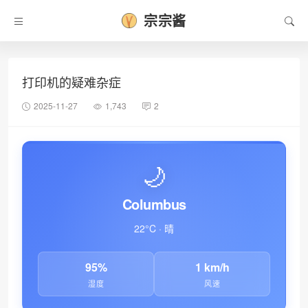
宗宗酱
打印机的疑难杂症
2025-11-27
1,743
2
🌙
Columbus
22°C · 晴
95%
1 km/h
湿度
风速