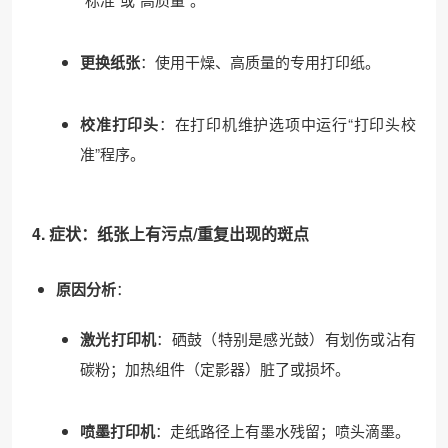
更换纸张
：使用干燥、高质量的专用打印纸。
校准打印头
：在打印机维护选项中运行“打印头校
准”程序。
4. 症状：纸张上有污点/重复出现的斑点
原因分析
：
激光打印机
：硒鼓（特别是感光鼓）有划伤或沾有
碳粉；加热组件（定影器）脏了或损坏。
喷墨打印机
：走纸路径上有墨水残留；喷头滴墨。