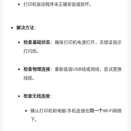
打印机驱动程序未正确安装或损坏。
解决方法
：
检查基础状态
：确保打印机电源打开，无错误指示
灯闪烁。
检查物理连接
：重新插拔USB线或网线，尝试更换
线缆。
检查无线连接
：
确认打印机和电脑/手机连接在
同一个
Wi-Fi网络
下。