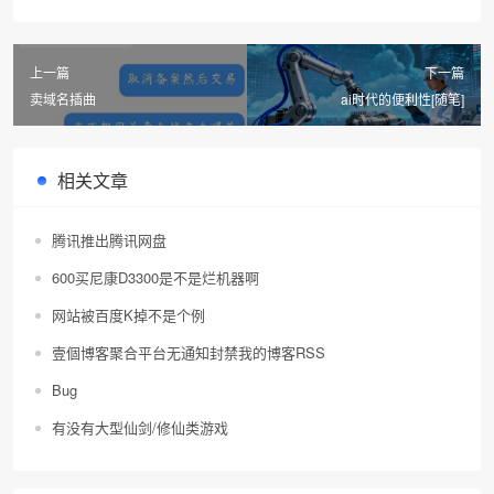
上一篇
下一篇
卖域名插曲
ai时代的便利性[随笔]
相关文章
腾讯推出腾讯网盘
600买尼康D3300是不是烂机器啊
网站被百度K掉不是个例
壹個博客聚合平台无通知封禁我的博客RSS
Bug
有没有大型仙剑/修仙类游戏