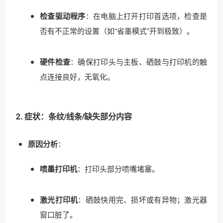
检查驱动程序
：在电脑上打开打印首选项，检查是
否有不正常的设置（如“省墨模式”开到极致）。
硬件检查
：确保打印头与主板、硒鼓与打印机的触
点连接良好，无氧化。
2. 症状：条纹/线条/缺失部分内容
原因分析
：
喷墨打印机
：打印头部分喷嘴堵塞。
激光打印机
：硒鼓快用完、损坏或有异物；激光器
窗口脏了。