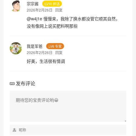
宗宗酱
LV10 神话
2026年2月26日
回复
@
w4j1e
慢慢来，我除了换水都没管它顺其自然，
没有像网上说买肥料啊那些
我是军爸
LV6 专家
2026年2月26日
回复
好美，生活很有情调
发布评论