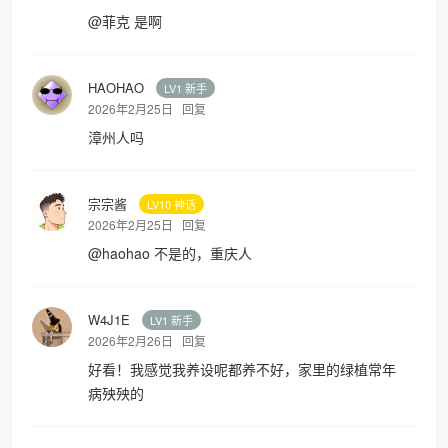
@
菲克
是啊
HAOHAO
LV1 新手
2026年2月25日
回复
漳州人吗
宗宗酱
LV10 神话
2026年2月25日
回复
@
haohao
不是的，重庆人
W4J1E
LV1 新手
2026年2月26日
回复
好看！我感觉我养设呢都养不好，家里的绿植常年
病殃殃的