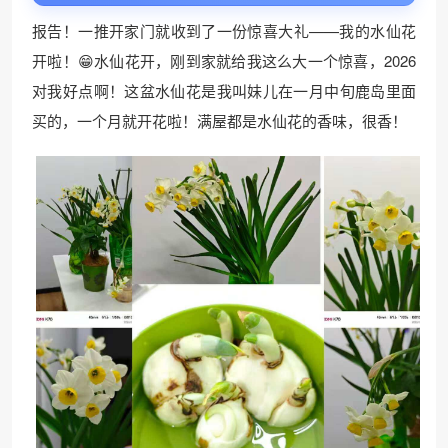
报告！一推开家门就收到了一份惊喜大礼——我的水仙花
开啦！😁水仙花开，刚到家就给我这么大一个惊喜，2026
对我好点啊！这盆水仙花是我叫妹儿在一月中旬鹿岛里面
买的，一个月就开花啦！满屋都是水仙花的香味，很香！