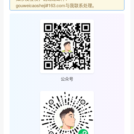
gouweicaosheji#163.com与我联系处理。
公众号