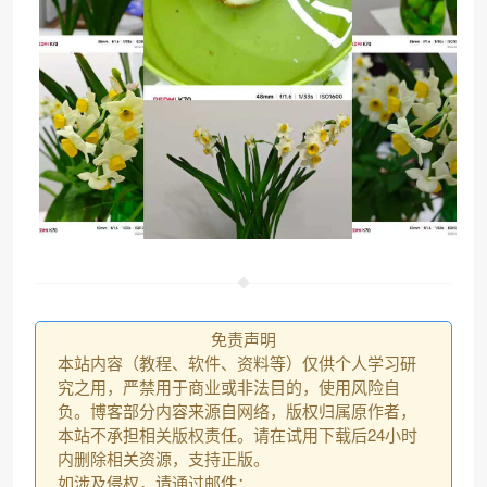
免责声明
本站内容（教程、软件、资料等）仅供个人学习研
究之用，严禁用于商业或非法目的，使用风险自
负。博客部分内容来源自网络，版权归属原作者，
本站不承担相关版权责任。请在试用下载后24小时
内删除相关资源，支持正版。
如涉及侵权，请通过邮件：