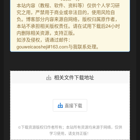
本站内容（教程、软件、资料等）仅供个人学习研
究之用，严禁用于商业或非法目的，使用风险自
负。博客部分内容来源自网络，版权归属原作者，
本站不承担相关版权责任。请在试用下载后24小时
内删除相关资源，支持正版。
如涉及侵权，请通过邮件：
gouweicaosheji#163.com与我联系处理。
相关文件下载地址
直接下载
©下载资源版权归作者所有；本站所有资源均来源于网络，仅供
学习使用，请支持正版！