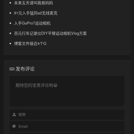
未来五天请叫我易妈妈
91元入手猛犸a2无线麦克
入手GoPro7运动相机
百元行车记录仪DIY平替运动相机Vlog方案
博客文件接近4个G
发布评论