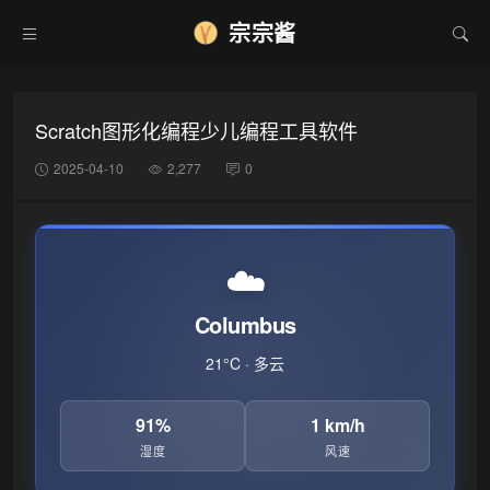
宗宗酱
Scratch图形化编程少儿编程工具软件
❄
2025-04-10
2,277
0
☁️
Columbus
21°C · 多云
91%
1 km/h
湿度
风速