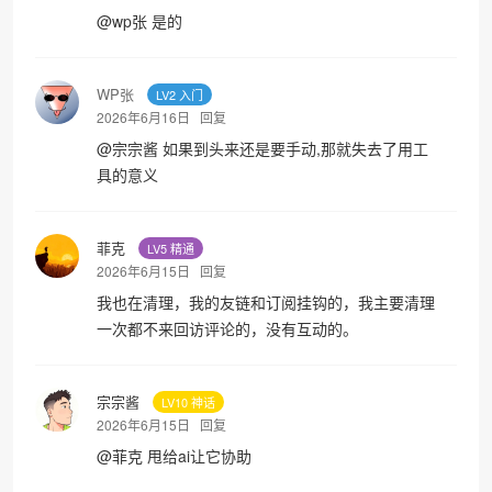
@
wp张
是的
WP张
LV2 入门
2026年6月16日
回复
@
宗宗酱
如果到头来还是要手动,那就失去了用工
具的意义
菲克
LV5 精通
2026年6月15日
回复
我也在清理，我的友链和订阅挂钩的，我主要清理
一次都不来回访评论的，没有互动的。
宗宗酱
LV10 神话
2026年6月15日
回复
@
菲克
甩给ai让它协助