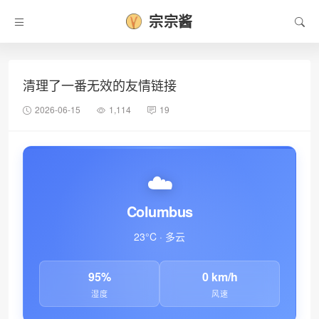
宗宗酱
清理了一番无效的友情链接
2026-06-15
1,114
19
☁️
Columbus
•
23°C · 多云
95%
0 km/h
湿度
风速