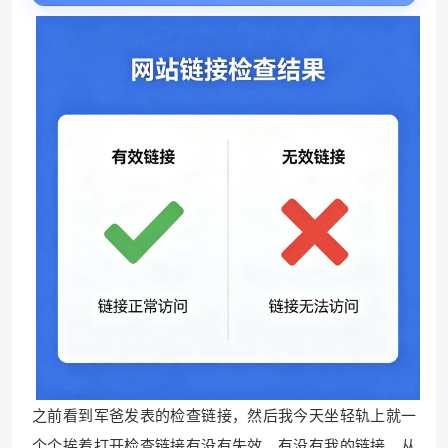
之前看到军爸发表的检查链接，然后我今天坐轻轨上就一
个个挨着打开检查链接有没有失效、有没有我的链接。从