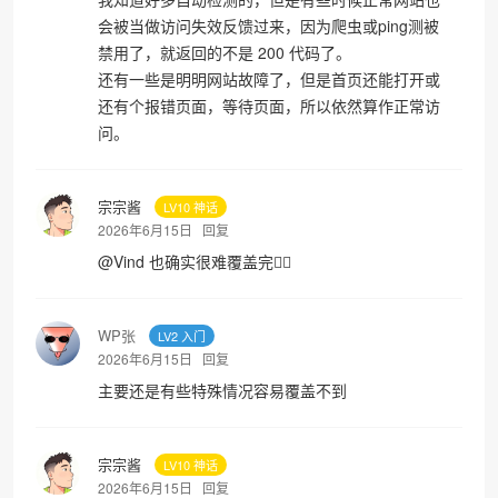
会被当做访问失效反馈过来，因为爬虫或ping测被
禁用了，就返回的不是 200 代码了。
还有一些是明明网站故障了，但是首页还能打开或
还有个报错页面，等待页面，所以依然算作正常访
❆
问。
宗宗酱
LV10 神话
2026年6月15日
回复
@
Vind
也确实很难覆盖完😮‍💨
WP张
LV2 入门
2026年6月15日
回复
主要还是有些特殊情况容易覆盖不到
宗宗酱
LV10 神话
2026年6月15日
回复