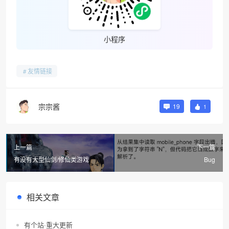
小程序
友情链接
宗宗酱
19
1
上一篇
下一篇
有没有大型仙剑/修仙类游戏
Bug
相关文章
有个站·重大更新