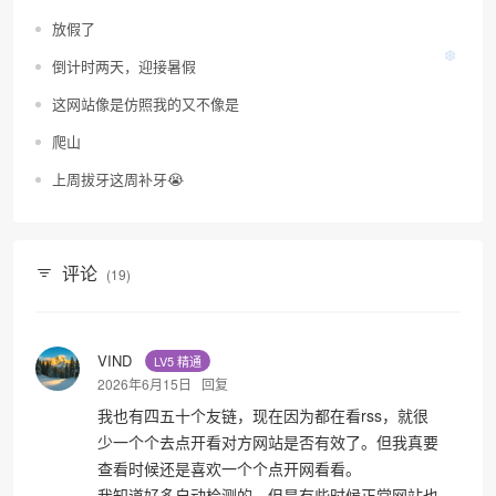
放假了
倒计时两天，迎接暑假
这网站像是仿照我的又不像是
爬山
上周拔牙这周补牙😭
评论
(19)
VIND
LV5 精通
2026年6月15日
回复
我也有四五十个友链，现在因为都在看rss，就很
少一个个去点开看对方网站是否有效了。但我真要
查看时候还是喜欢一个个点开网看看。
我知道好多自动检测的，但是有些时候正常网站也