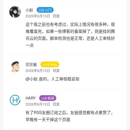
小赵
LV2 入门
2026年6月15日
回复
这个我之前也有考虑过，实际上情况有很多种，很
难覆盖完，如果一些博客的备案掉了，则是挂的腾
讯云的页面，脚本检测也是正常，还是人工审核好
一点
宗宗酱
LV10 神话
2026年6月15日
回复
@
小赵
是的，人工审核稳妥些
HARY
LV5 精通
2026年6月15日
回复
有了RSS友圈订阅之后，友链感觉都有点累赘了，
早晚有一天干掉这个页面