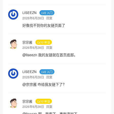
LISEEZN
LV2 入门
2026年6月28日
回复
好像找不到你的友链页面了
宗宗酱
LV10 神话
2026年6月28日
回复
@
liseezn
我的友链就在首页底部。
LISEEZN
LV2 入门
2026年6月28日
回复
@
宗宗酱
咋给我友链下了?
宗宗酱
LV10 神话
2026年6月28日
回复
@
liseezn
啊，我看下，重新添加下