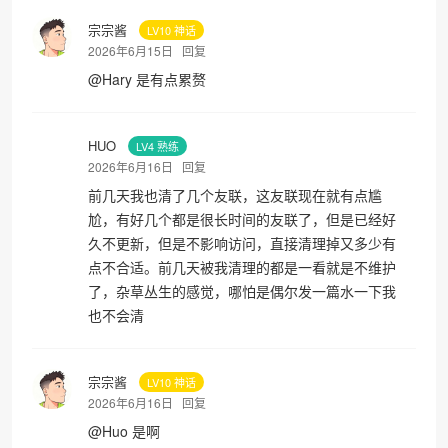
宗宗酱
LV10 神话
2026年6月15日
回复
@
Hary
是有点累赘
HUO
LV4 熟练
2026年6月16日
回复
前几天我也清了几个友联，这友联现在就有点尴
尬，有好几个都是很长时间的友联了，但是已经好
久不更新，但是不影响访问，直接清理掉又多少有
点不合适。前几天被我清理的都是一看就是不维护
了，杂草丛生的感觉，哪怕是偶尔发一篇水一下我
也不会清
宗宗酱
LV10 神话
2026年6月16日
回复
@
Huo
是啊