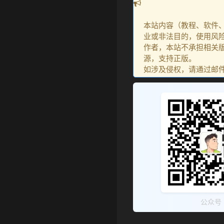
本站内容（教程、软件
业或非法目的，使用风
作者，本站不承担相关版
源，支持正版。
如涉及侵权，请通过邮件：go
公众号