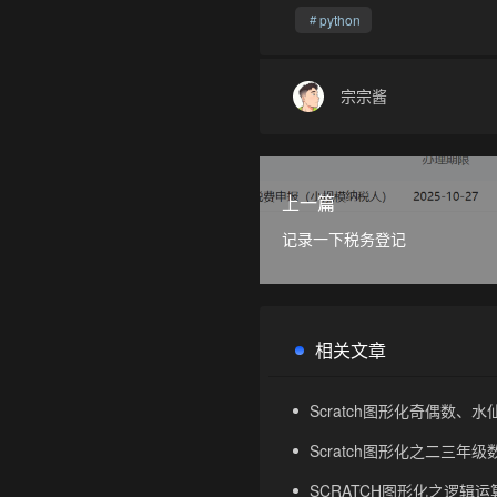
python
宗宗酱
上一篇
记录一下税务登记
相关文章
Scratch图形化奇偶数、
Scratch图形化之二三年
SCRATCH图形化之逻辑