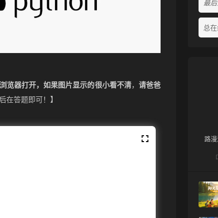
最后活
总在
浏览器打开，如果图片显示的很小看不清
，
请爸爸
后在答题即可！】
路漫