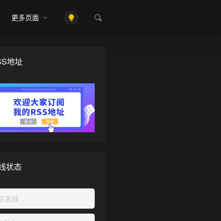
更多页面
SS地址
线状态
主离线