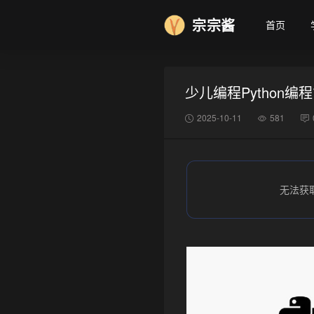
宗宗酱
首页
少儿编程Python编
2025-10-11
581
❄
无法获