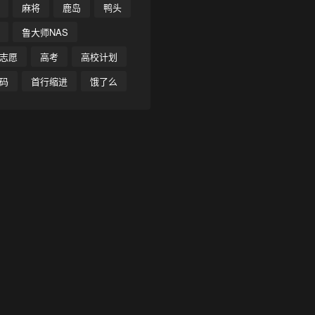
麻将
鹿岛
鸭头
鲁大师NAS
志愿
高考
高校计划
码
首行缩进
饿了么