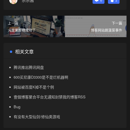
2
上一篇
下一篇
火龙果醪糟成功了
博客网站跳菠菜事件
相关文章
腾讯推出腾讯网盘
600买尼康D3300是不是烂机器啊
网站被百度K掉不是个例
壹個博客聚合平台无通知封禁我的博客RSS
Bug
有没有大型仙剑/修仙类游戏