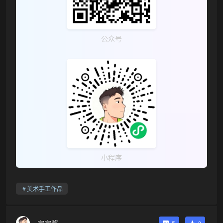
公众号
小程序
美术手工作品
宗宗酱
6