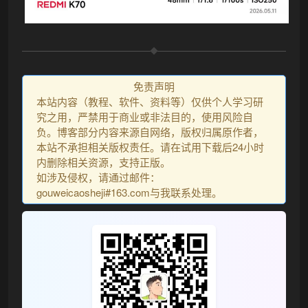
免责声明
本站内容（教程、软件、资料等）仅供个人学习研
究之用，严禁用于商业或非法目的，使用风险自
负。博客部分内容来源自网络，版权归属原作者，
本站不承担相关版权责任。请在试用下载后24小时
内删除相关资源，支持正版。
如涉及侵权，请通过邮件：
gouweicaosheji#163.com与我联系处理。