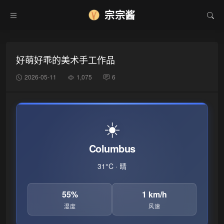
宗宗酱
好萌好乖的美术手工作品
2026-05-11
1,075
6
☀️
Columbus
31°C · 晴
❅
55%
1 km/h
湿度
风速