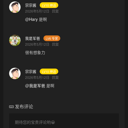
宗宗酱
LV10 神话
2026年5月12日
回复
@
Hary
是啊
我是军爸
LV6 专家
2026年5月12日
回复
很有想象力
宗宗酱
LV10 神话
2026年5月12日
回复
@
我是军爸
是啊
发布评论