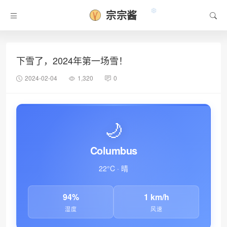
宗宗酱
下雪了，2024年第一场雪！
2024-02-04
1,320
0
❆
🌙
Columbus
22°C · 晴
94%
1 km/h
湿度
风速