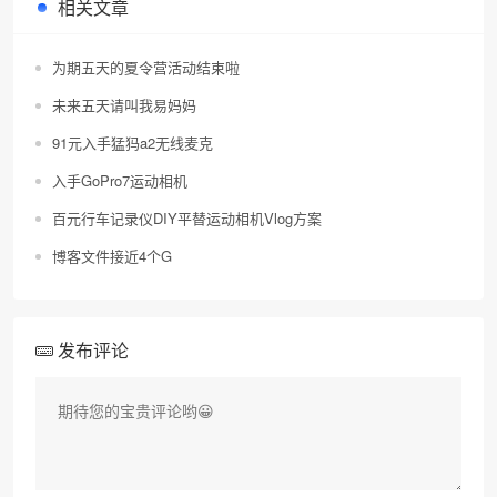
相关文章
为期五天的夏令营活动结束啦
未来五天请叫我易妈妈
91元入手猛犸a2无线麦克
入手GoPro7运动相机
百元行车记录仪DIY平替运动相机Vlog方案
博客文件接近4个G
发布评论