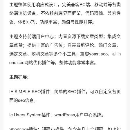
主题整体使用响应式设计，完美兼容PC端、移动端等各类
终端浏览设备，不依赖前端界面框架，代码精简、兼容性
强、体积小巧、功能丰富，颜值与性能并存。
主题支持前端用户中心；内置资源下载文章类型；集成文
章点赞；提供丰富的广告位；自带最新评论、热门文章、
选定文章、随机文章等多个小工具；兼容yoast seo、all in
one seo网站优化插件等。整体功能非常丰富。
主题扩展：
IE SIMPLE SEO插件：简单的SEO插件，可以自定义各页
面的seo信息。
Ie Users System插件：wordPress用户中心系统。
Shortcode插件：短码小插件，包含有几十个短码，如功能