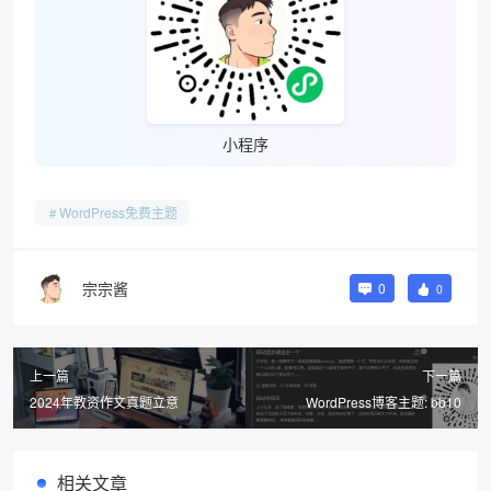
小程序
WordPress免费主题
宗宗酱
0
0
上一篇
下一篇
2024年教资作文真题立意
WordPress博客主题: bb10
相关文章