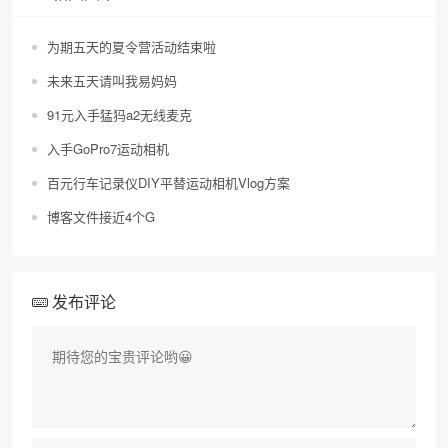
为期五天的夏令营活动结束啦
未来五天请叫我易妈妈
91元入手猛犸a2无线麦克
入手GoPro7运动相机
百元行车记录仪DIY平替运动相机Vlog方案
博客文件接近4个G
发布评论