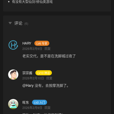
有没有大型仙剑/修仙类游戏
评论
(6)
HARY
LV6 专家
2026年2月9日
回复
老实交代，是不是在洗脚城过夜了
宗宗酱
LV10 神话
2026年2月10日
回复
@
Hary
没有，去按摩洗脚了。
旺东
LV2 入门
2026年2月9日
回复