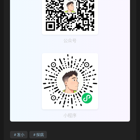
公众号
❅
小程序
发小
探病