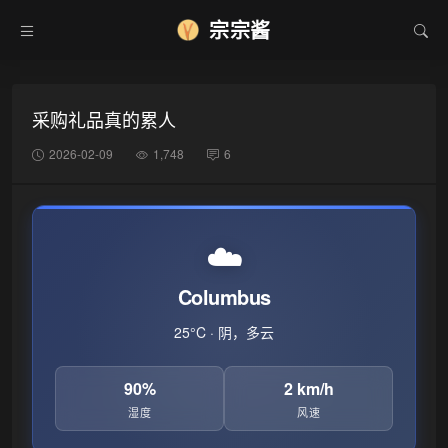
宗宗酱
采购礼品真的累人
2026-02-09
1,748
6
☁️
Columbus
25°C · 阴，多云
90%
2 km/h
湿度
风速