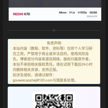
免责声明
本站内容（教程、软件、资料等）仅供个人学习研
究之用，严禁用于商业或非法目的，使用风险自
负。博客部分内容来源自网络，版权归属原作者，
本站不承担相关版权责任。请在试用下载后24小时
内删除相关资源，支持正版。
如涉及侵权，请通过邮件：
gouweicaosheji#163.com与我联系处理。