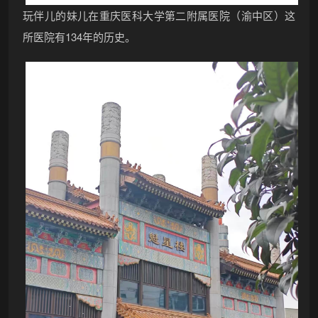
玩伴儿的妹儿在重庆医科大学第二附属医院（渝中区）这
所医院有134年的历史。