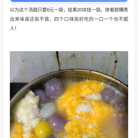
以为这个汤圆只要6元一袋，结果20块钱一袋。掺着醪糟煮
出来味道还挺不错，四个口味挺好吃的一口一个也不腻
人！