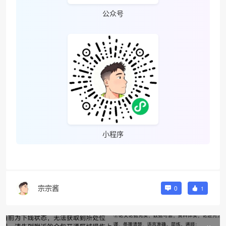
公众号
小程序
宗宗酱
0
1