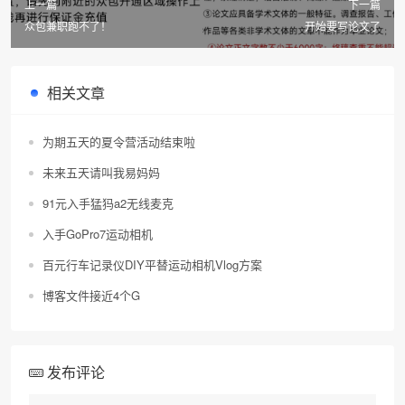
上一篇
下一篇
众包兼职跑不了！
开始要写论文了
相关文章
为期五天的夏令营活动结束啦
未来五天请叫我易妈妈
91元入手猛犸a2无线麦克
入手GoPro7运动相机
百元行车记录仪DIY平替运动相机Vlog方案
博客文件接近4个G
发布评论