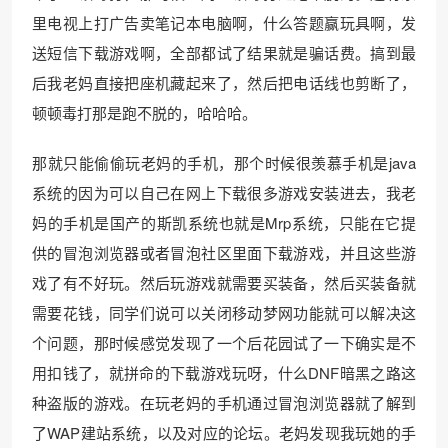
里电视上打广告卖笔记本电脑啊，什么答题赢玩具啊，发
送短信下载游戏啊，全部都试了结果就是骗话费。搞到最
后我老妈直接把座机藏起来了，然后把电话线也剪断了，
顿顿毒打那是跑不脱的，哈哈哈。
❅
那就只能偷偷玩老妈的手机，那个时候很羡慕手机是java
系统的因为可以自己在网上下载很多游戏安装进去，我老
妈的手机是国产的斯凯系统也就是Mrp系统，只能在它提
供的冒泡浏览器或者冒泡社区里面下载游戏，并且这些游
戏了有不好玩。然后玩游戏就需要买装备，然后买装备就
需要花钱，同学们说可以关闭移动梦网功能就可以解决这
个问题，那时候感觉发现了一个后花园试了一下确实是不
用扣钱了，就拼命的下载游戏玩呀，什么DNF暗黑之路这
种盗版的游戏。在玩老妈的手机通过冒泡浏览器就了解到
了WAP建站系统，以及对应的论坛。老妈发现我玩她的手