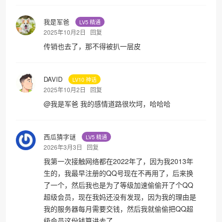
我是军爸
LV5 精通
2025年10月2日
回复
传销也去了，那不得被扒一层皮
DAVID
LV10 神话
2025年10月2日
回复
@
我是军爸
我的感情道路很坎坷，哈哈哈
西瓜猜字谜
LV5 精通
2026年3月3日
回复
我第一次接触网络都在2022年了，因为我2013年
生的，我最早注册的QQ号现在不再用了，后来换
了一个，然后我也是为了等级加速偷偷开了个QQ
超级会员，现在我妈还没有发现，因为我的理由是
我的服务器每月需要交钱，然后我就偷偷把QQ超
级会员这份钱算进去了