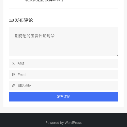
发布评论
❄
Powered by
WordPress