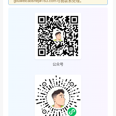
gouweicaosheji#163.com与我联系处理。
公众号