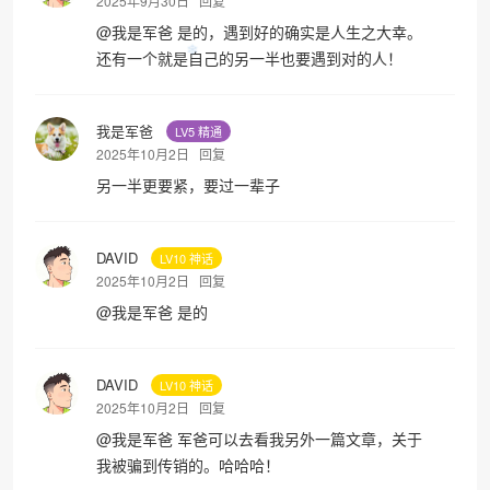
2025年9月30日
回复
@
我是军爸
是的，遇到好的确实是人生之大幸。
还有一个就是自己的另一半也要遇到对的人！
我是军爸
LV5 精通
2025年10月2日
回复
另一半更要紧，要过一辈子
DAVID
LV10 神话
2025年10月2日
回复
@
我是军爸
是的
DAVID
LV10 神话
2025年10月2日
回复
@
我是军爸
军爸可以去看我另外一篇文章，关于
我被骗到传销的。哈哈哈！