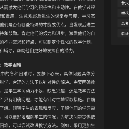
黄水
从而激发他们学习的积极性和主动性。在教学过程
鲜花
现和反应。注意观察后进生的课堂参与度、学习态
高考
他们是否有哪些特殊的才能或优点。当发现后进生
持和鼓励。肯定他们的努力和进步，激发他们的自
验证
的不同需求和特点，可以制定个性化的教学计划。
和辅导，帮助他们更好地发挥自的潜力。
：教学困难
程中的各种困难时，要静下心来，具体问题具体分
科学、合理的方法予以针对性的解决。需要明确教
。是学生学习动力不足、缺乏兴趣，还是教学方法
？只有明确问题，才能有针对性地采取措施。在确
了解。观察学生的表现和反应，了解他们的学习需
❄
，可以更好地理解学生的情况，为解决问题提供依
困难，可以尝试改进教学方法。例如，采用更加生