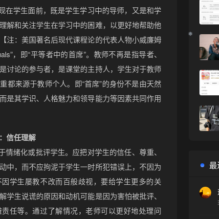
出现在学生面前，既是学生学习中的导师，又是和学
理解和关注学生在学习中的困难，以更好地帮助他
【注：美国著名后现代课程论的代表人物小威廉姆
ng equals”，即“平等者中的首席”。教师不再是指导者、
是讨论的参与者，是课堂的主持人，学生对于教师
重都来源于教师个人。即“首席”的身份不是由天然
而是其学识、人格魅力和领导能力等因素共同作用
：信任理解
过于情绪化或批评学生。应把对学生的信任、尊重、
最
动中，而不应拘泥于学生一时所犯错误上，不因为
不因学生屡教不改而百般歧视，要给学生更多的关
解学生说谎的原因和动机可能是因为害怕被批评、
避责任等。通过了解情况，老师可以更好地处理问