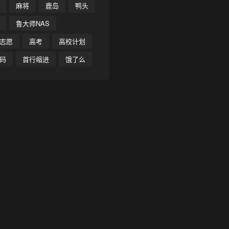
麻将
鹿岛
鸭头
鲁大师NAS
志愿
高考
高校计划
码
首行缩进
饿了么