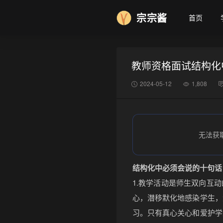
宗宗酱
首页
教师资格面试结构化
2024-05-12
1,808
无法获
结构化中必须会说的十句话
1.教学活动是师生双向互
心，潜移默化地感染学生，
习。只有真心关心和爱护学