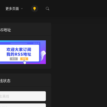
更多页面
SS地址
线状态
主离线