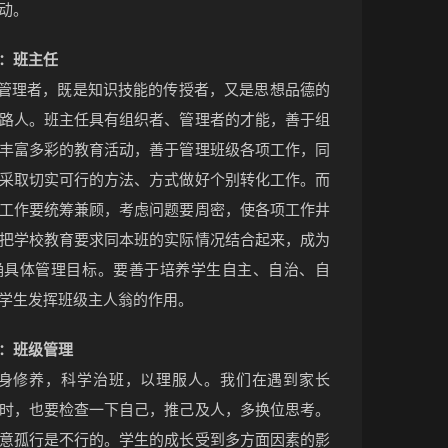
动。
：班主任
接管理者，既是知识技能的传授者，又是思想品德的
路人。班主任具有组织者、管理者的才能，善于组
丰富多彩的教育活动，善于管理班级各项工作，同
采取切实可行的方法、方式做好个别转化工作。而
工作要统筹兼顾，考虑问题要周密，使各项工作井
把学校教育要求同本班的实际情况结合起来，成为
确具体管理目标。要善于培养学生自主、自治、自
学生发挥班级主人翁的作用。
：班级管理
自身修养，科学治班，以理服人。我们在遇到家长
时，也要检查一下自己，推己及人，多换位思考。
意孤行是不行的。学生的成长受到多方面因素的影