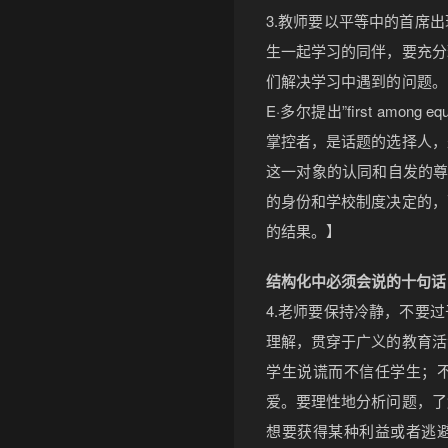
3.教师要以平等中的首席
生一起学习的同伴，要充分
们解决学习中遇到的问题。
E·多尔提出”first amo
掌控者，是话题的选择人，
这一对象的认同和自发的尊
的身份和学校制度决定的，
的结果。】
结构化中必须会说的十句话
4.老师要保持冷静，不要
理解，贯穿于广义的教育活
学生说谎而不信任学生；
爱。要理性地分析问题，了
想要获得某种利益或者逃