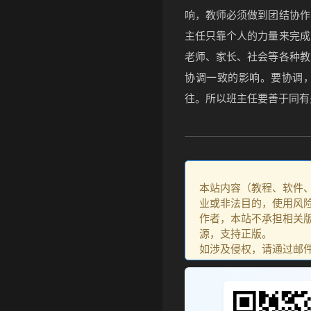
响，教师必须做到团结协作
主任只靠个人的力量来完成
老师、家长、社会等各种教
协调一致的影响。要协调
往。所以班主任要善于同有
本站内容（教程、软件
业或非法目的，使用风
作者，本站不承担相关版
源，支持正版。
如涉及侵权，请通过邮件：go