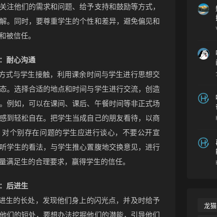
关注他们的需求和问题、给予支持和鼓励等方式，
解。同时，要尊重学生的个性和差异，避免偏见和
•
和被信任。
：耐心沟通
和方式与学生接触，利用课余时间与学生进行思想交
态。选择合适的地点和时间与学生进行交流，创造
。例如，可以在课间、课后、午餐时间等非正式场
感到轻松自在。把学生当成自己的朋友看待，以商
，对个别存在问题的学生应进行谈心，不要公开宣
听学生的看法，与学生推心置腹地交换意见，进行
量满足生的合理要求，赢得学生的信任。
：后进生
后进生的长处，发现他们身上的闪光点，并及时给予
龙猫
他们的短处，要想办法挖掘他们的潜能，引导他们