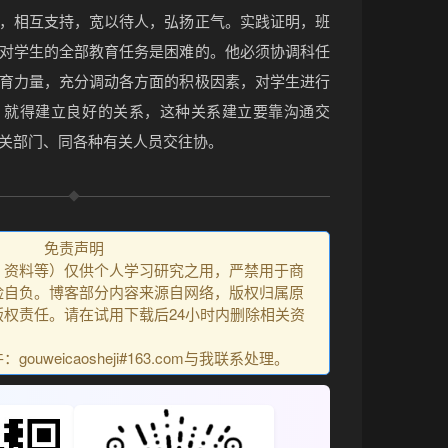
，相互支持，宽以待人，弘扬正气。实践证明，班
对学生的全部教育任务是困难的。他必须协调科任
育力量，充分调动各方面的积极因素，对学生进行
，就得建立良好的关系，这种关系建立要靠沟通交
关部门、同各种有关人员交往协。
免责声明
、资料等）仅供个人学习研究之用，严禁用于商
险自负。博客部分内容来源自网络，版权归属原
权责任。请在试用下载后24小时内删除相关资
uweicaosheji#163.com与我联系处理。