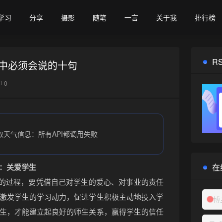
学习
分享
摄影
随笔
一言
关于我
排行榜
•
R
中必须会说的十句
0
取天气信息：所有API都调用失败
在
：关爱学生
动的过程，要凭借自己对学生的爱心、对事业的责任
激发学生的学习动力，促进学生积极主动地投入学
博
生，才能建立起良好的师生关系，赢得学生的信任