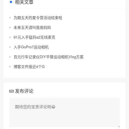
相关文章
为期五天的夏令营活动结束啦
未来五天请叫我易妈妈
91元入手猛犸a2无线麦克
入手GoPro7运动相机
百元行车记录仪DIY平替运动相机Vlog方案
博客文件接近4个G
发布评论