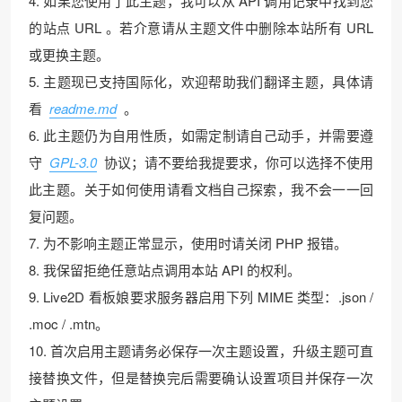
4. 如果您使用了此主题，我可以从 API 调用记录中找到您
的站点 URL 。若介意请从主题文件中删除本站所有 URL
或更换主题。
5. 主题现已支持国际化，欢迎帮助我们翻译主题，具体请
看
readme.md
。
6. 此主题仍为自用性质，如需定制请自己动手，并需要遵
守
GPL-3.0
协议；请不要给我提要求，你可以选择不使用
此主题。关于如何使用请看文档自己探索，我不会一一回
复问题。
7. 为不影响主题正常显示，使用时请关闭 PHP 报错。
8. 我保留拒绝任意站点调用本站 API 的权利。
9. Live2D 看板娘要求服务器启用下列 MIME 类型：.json /
.moc / .mtn。
10. 首次启用主题请务必保存一次主题设置，升级主题可直
接替换文件，但是替换完后需要确认设置项目并保存一次