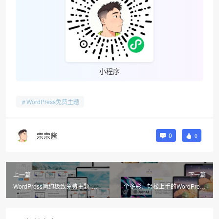
小程序
WordPress免费主题
宗宗酱
0
0
上一篇
下一篇
WordPress简约极致免费主题-
一个多彩、轻松上手的WordPress
Qzdy
主题–Sakurairo