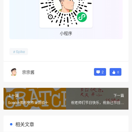
小程序
Spike
宗宗酱
2
0
上一篇
下一篇
Scratch图形化作业测验十
祝老师们节日快乐，祝自己节日快
乐！
相关文章