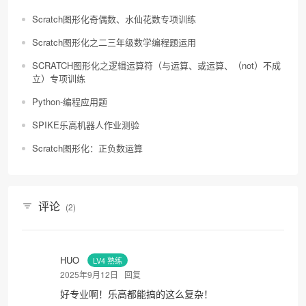
Scratch图形化奇偶数、水仙花数专项训练
Scratch图形化之二三年级数学编程题运用
SCRATCH图形化之逻辑运算符（与运算、或运算、（not）不成
立）专项训练
Python-编程应用题
SPIKE乐高机器人作业测验
Scratch图形化：正负数运算
评论
(2)
HUO
LV4 熟练
2025年9月12日
回复
好专业啊！乐高都能搞的这么复杂！