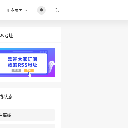
更多页面
SS地址
线状态
主离线