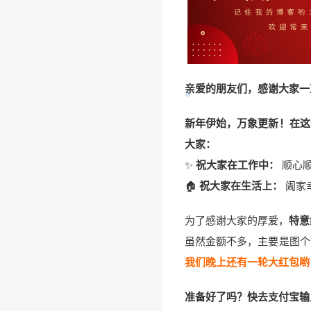
亲爱的朋友们，感谢大家一
新年伊始，万象更新！在这
大家：
✨
祝大家在工作中：
顺心顺
🏠
祝大家在生活上：
阖家
为了感谢大家的厚爱，
特意
虽然金额不多，主要是图个
我们晚上还有一轮大红包哟
准备好了吗？快去支付宝输