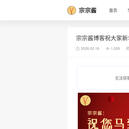
宗宗酱
首页
宗宗酱博客祝大家新
2026-02-16
1,328
无法获