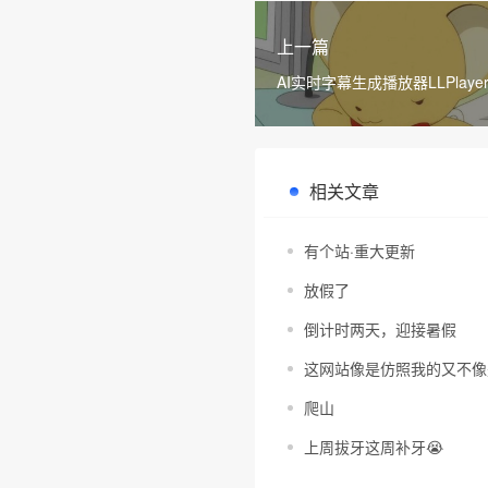
上一篇
AI实时字幕生成播放器LLPlaye
相关文章
有个站·重大更新
放假了
倒计时两天，迎接暑假
这网站像是仿照我的又不像
爬山
上周拔牙这周补牙😭