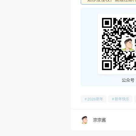
❅
公众号
2026新年
新年快乐
宗宗酱