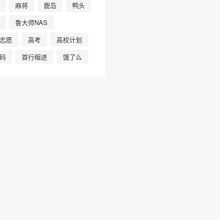
麻将
鹿岛
鸭头
鲁大师NAS
志愿
高考
高校计划
码
首行缩进
饿了么