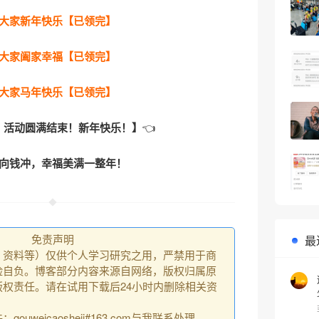
大家新年快乐【已领完】
大家阖家幸福【已领完】
大家马年快乐【已领完】
，活动圆满结束！新年快乐！】
👈
向钱冲，幸福美满一整年！
免责声明
最
、资料等）仅供个人学习研究之用，严禁用于商
险自负。博客部分内容来源自网络，版权归属原
权责任。请在试用下载后24小时内删除相关资
uweicaosheji#163.com与我联系处理。