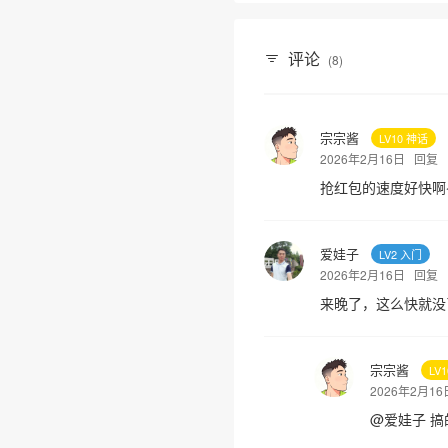
评论
(8)
宗宗酱
LV10 神话
2026年2月16日
回复
抢红包的速度好快啊
爱娃子
LV2 入门
2026年2月16日
回复
来晚了，这么快就没
宗宗酱
LV
2026年2月1
@
爱娃子
搞