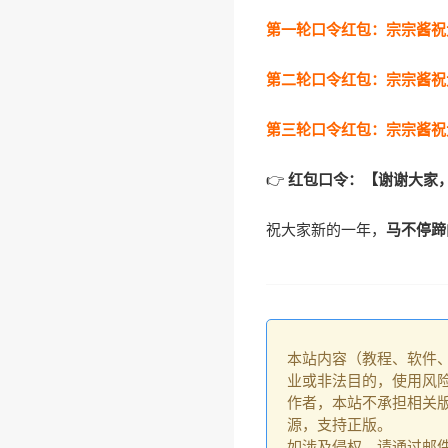
第一轮口令红包：宗宗酱祝
第二轮口令红包：宗宗酱祝
第三轮口令红包：宗宗酱祝
👉
红包口令：【谢谢大家
祝大家新的一年，
马不停蹄
本站内容（教程、软件
业或非法目的，使用风
作者，本站不承担相关版
源，支持正版。
如涉及侵权，请通过邮件：go