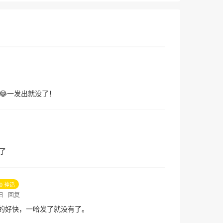
😂一发出就没了！
了
10 神话
6日
回复
的好快，一哈发了就没有了。