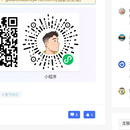
小程序
春节快乐
8
0
龙猫