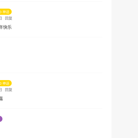
10 神话
6日
回复
年快乐
10 神话
6日
回复
喜