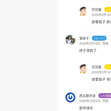
宗宗酱
LV
2026年2月1
@
爱娃子
新
爱娃子
LV2 入门
2026年2月16日
回复
终于领到了
宗宗酱
LV
2026年2月1
@
爱娃子
恭
西瓜猜字谜
LV5 精通
2026年2月23日
回复
新年快乐