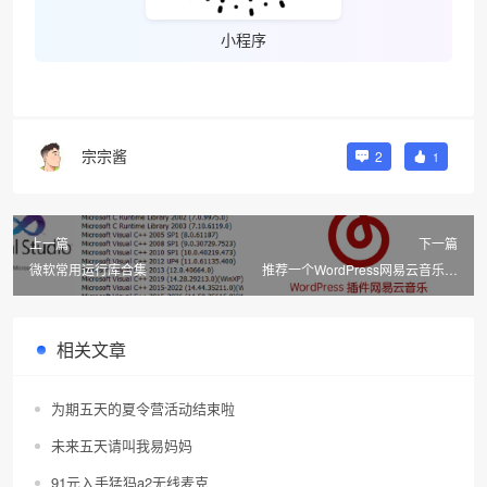
小程序
宗宗酱
2
1
上一篇
下一篇
微软常用运行库合集
推荐一个WordPress网易云音乐外
链播放器、歌单歌词展示插件
相关文章
为期五天的夏令营活动结束啦
未来五天请叫我易妈妈
91元入手猛犸a2无线麦克