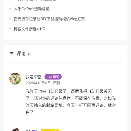
入手GoPro7运动相机
百元行车记录仪DIY平替运动相机Vlog方案
博客文件接近4个G
评论
(2)
我是军爸
LV5 精通
2025年10月2日
回复
我昨天也被自动升级了，然后我把自动升级关闭
了。话说你的评论信息栏，不能保存信息，比如我
昨天输入的邮箱网址，今天一打开网页评论，就空
白了