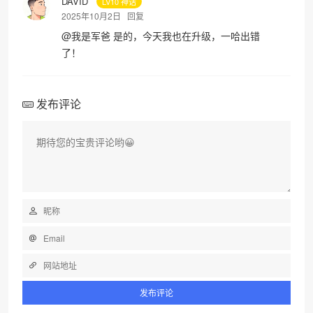
DAVID
LV10 神话
2025年10月2日
回复
@
我是军爸
是的，今天我也在升级，一哈出错
了！
发布评论