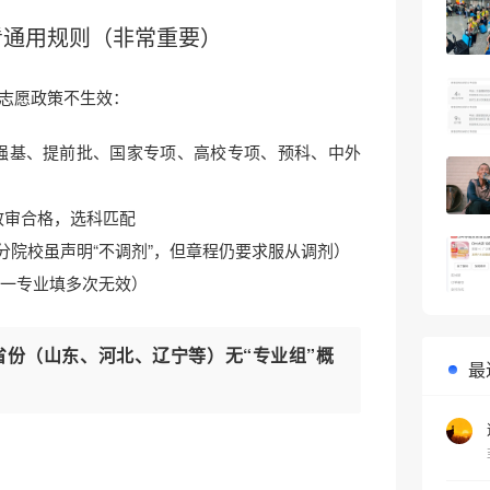
先看通用规则（非常重要）
志愿政策不生效：
（强基、提前批、国家专项、高校专项、预科、中外
政审合格，选科匹配
部分院校虽声明“不调剂”，但章程仍要求服从调剂）
同一专业填多次无效）
档省份（山东、河北、辽宁等）无“专业组”概
最
！