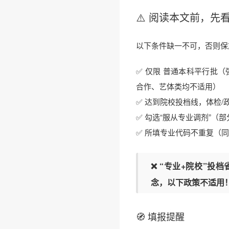
⚠️ 阅读本文前，
以下条件缺一不可，否则保
✅ 仅限 普通本科平行批
合作、艺体类均不适用）
✅ 达到院校投档线，体检/
✅ 勾选“服从专业调剂”（
✅ 所填专业代码不重复（
❌ “专业+院校”投
念，以下政策不适用
❄
🧭 填报提醒