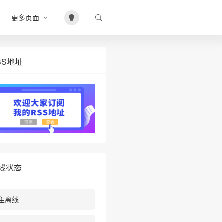
更多页面
SS地址
线状态
主离线