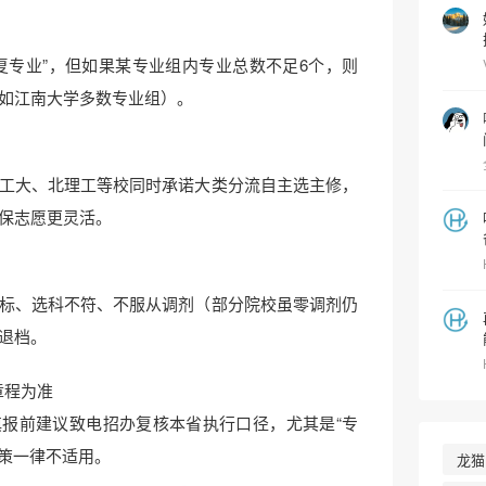
复专业”，但如果某专业组内专业总数不足6个，则
如江南大学多数专业组）。
工大、北理工等校同时承诺大类分流自主选主修，
保志愿更灵活。
标、选科不符、不服从调剂（部分院校虽零调剂仍
退档。
章程为准
报前建议致电招办复核本省执行口径，尤其是“专
政策一律不适用。
龙猫