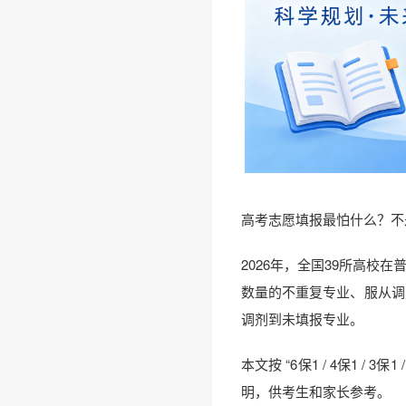
高考志愿填报最怕什么？不
2026年，全国39所高校
数量的不重复专业、服从调
调剂到未填报专业。
本文按 “6保1 / 4保1 /
❆
明，供考生和家长参考。