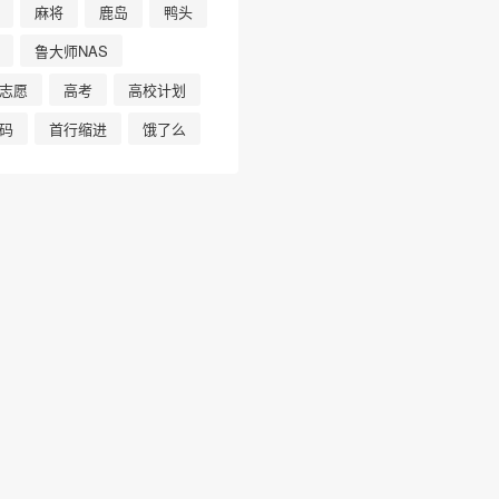
麻将
鹿岛
鸭头
鲁大师NAS
志愿
高考
高校计划
码
首行缩进
饿了么