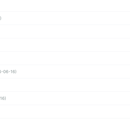
)
6-06-16)
16)