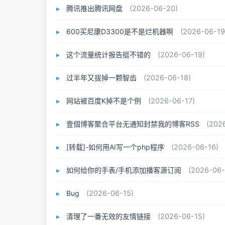
腾讯推出腾讯网盘
(2026-06-20)
600买尼康D3300是不是烂机器啊
(2026-06-19
这个流量统计报告挺不错的
(2026-06-19)
过半年又拔掉一颗智齿
(2026-06-18)
网站被百度K掉不是个例
(2026-06-17)
壹個博客聚合平台无通知封禁我的博客RSS
(202
[转载]-如何用AI写一个php程序
(2026-06-16)
如何给你的手表/手机添加播客源订阅
(2026-06-
Bug
(2026-06-15)
清理了一番无效的友情链接
(2026-06-15)