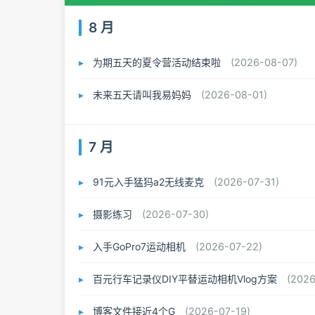
8 月
为期五天的夏令营活动结束啦
(2026-08-07)
未来五天请叫我易妈妈
(2026-08-01)
7 月
91元入手猛犸a2无线麦克
(2026-07-31)
摄影练习
(2026-07-30)
入手GoPro7运动相机
(2026-07-22)
❆
百元行车记录仪DIY平替运动相机Vlog方案
(2026
博客文件接近4个G
(2026-07-19)