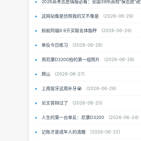
2026高考志愿填报必看：全国39所高校“保志愿”
这网站像是仿照我的又不像是
(2026-06-29)
蚂蚁阿福9.9亓买联名体脂秤
(2026-06-29)
单反今日练习
(2026-06-28)
用尼康D3200拍的第一组照片
(2026-06-28)
爬山
(2026-06-27)
上周拔牙这周补牙😭
(2026-06-26)
论文答辩过了
(2026-06-25)
人生的第一台单反：尼康D3200
(2026-06-24)
记账才是成年人的清醒
(2026-06-22)