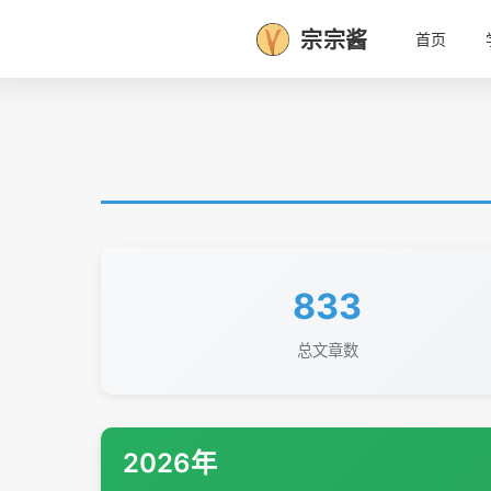
宗宗酱
首页
833
总文章数
2026年