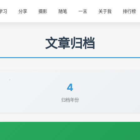
学习
分享
摄影
随笔
一言
关于我
排行榜
文章归档
4
归档年份