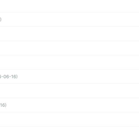
)
6-06-16)
16)