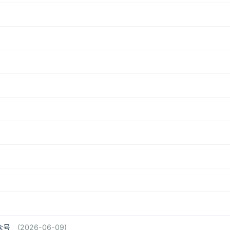
•
众号
(2026-06-09)