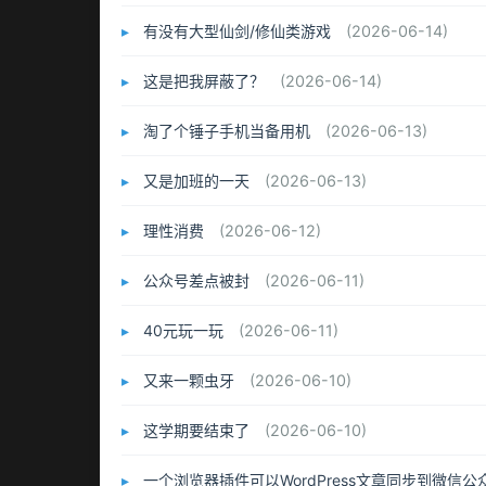
有没有大型仙剑/修仙类游戏
(2026-06-14)
这是把我屏蔽了？
(2026-06-14)
淘了个锤子手机当备用机
(2026-06-13)
又是加班的一天
(2026-06-13)
理性消费
(2026-06-12)
公众号差点被封
(2026-06-11)
40元玩一玩
(2026-06-11)
又来一颗虫牙
(2026-06-10)
这学期要结束了
(2026-06-10)
一个浏览器插件可以WordPress文章同步到微信公