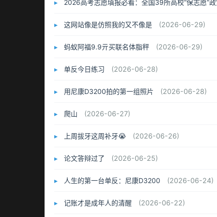
2026高考志愿填报必看：全国39所高校“保志愿”
这网站像是仿照我的又不像是
(2026-06-29)
蚂蚁阿福9.9亓买联名体脂秤
(2026-06-29)
单反今日练习
(2026-06-28)
用尼康D3200拍的第一组照片
(2026-06-28)
爬山
(2026-06-27)
上周拔牙这周补牙😭
(2026-06-26)
论文答辩过了
(2026-06-25)
人生的第一台单反：尼康D3200
(2026-06-24)
记账才是成年人的清醒
(2026-06-22)