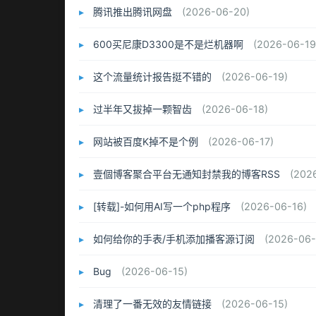
腾讯推出腾讯网盘
(2026-06-20)
600买尼康D3300是不是烂机器啊
(2026-06-19
这个流量统计报告挺不错的
(2026-06-19)
过半年又拔掉一颗智齿
(2026-06-18)
网站被百度K掉不是个例
(2026-06-17)
壹個博客聚合平台无通知封禁我的博客RSS
(202
[转载]-如何用AI写一个php程序
(2026-06-16)
如何给你的手表/手机添加播客源订阅
(2026-06-
Bug
(2026-06-15)
清理了一番无效的友情链接
(2026-06-15)