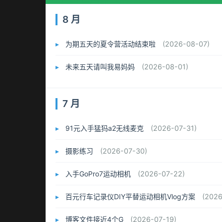
8 月
为期五天的夏令营活动结束啦
(2026-08-07)
未来五天请叫我易妈妈
(2026-08-01)
7 月
91元入手猛犸a2无线麦克
(2026-07-31)
摄影练习
(2026-07-30)
入手GoPro7运动相机
(2026-07-22)
百元行车记录仪DIY平替运动相机Vlog方案
(2026
博客文件接近4个G
(2026-07-19)