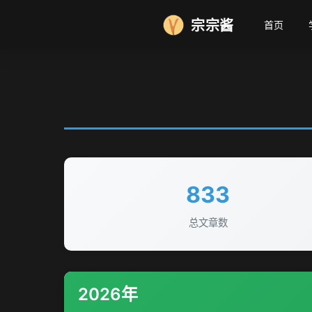
宗宗酱
首页
833
总文章数
2026年