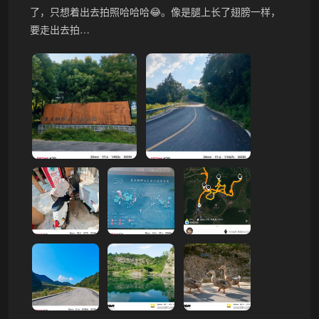
了，只想着出去拍照哈哈哈😂。像是腿上长了翅膀一样，
要走出去拍…