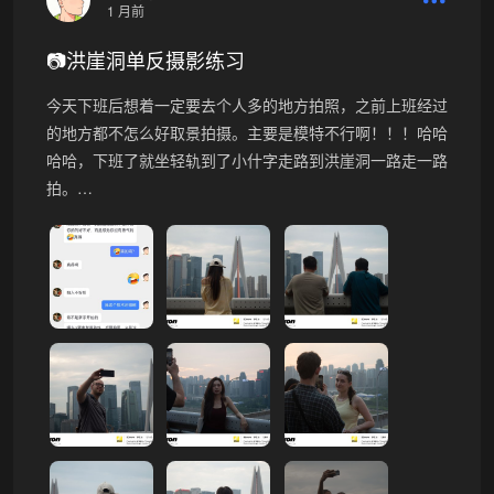
1 月前
📷洪崖洞单反摄影练习
今天下班后想着一定要去个人多的地方拍照，之前上班经过
的地方都不怎么好取景拍摄。主要是模特不行啊！！！哈哈
哈哈，下班了就坐轻轨到了小什字走路到洪崖洞一路走一路
拍。…