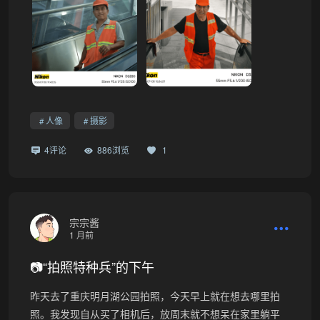
人像
摄影
4评论
886浏览
1
宗宗酱
1 月前
📷“拍照特种兵”的下午
昨天去了重庆明月湖公园拍照，今天早上就在想去哪里拍
照。我发现自从买了相机后，放周末就不想呆在家里躺平