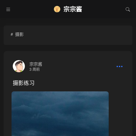
宗宗酱
摄影
宗宗酱
3 周前
摄影练习