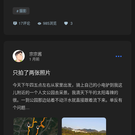
摄影
17评论
985浏览
3
宗宗酱
1 月前
只拍了两张照片
今天下午四五点左右从家里出发，骑上自己的小电驴到我这
儿附近的一个人文公园去采景。我滴天下午的太阳毒辣的
很。一到公园那边站着不动汗水就直接跟着流下来。单反有
个问题…