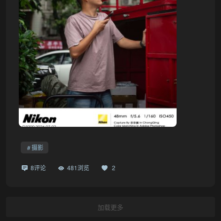
摄影
8评论
481浏览
2
加载更多