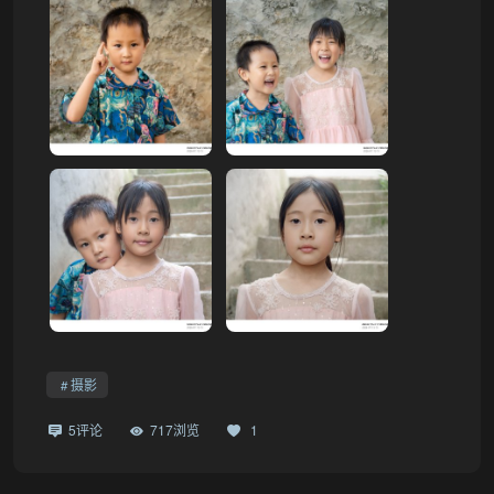
摄影
5评论
717浏览
1