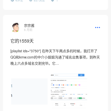
4评论
937浏览
1
宗宗酱
6 月前
它的1559天
[playlist ids="3750"] 在昨天下午两点多的时候，我打开了
QQ和kmw.com的中介小姐姐沟通了域名出售事项，到昨天
晚上六点多域名交割完毕。它…