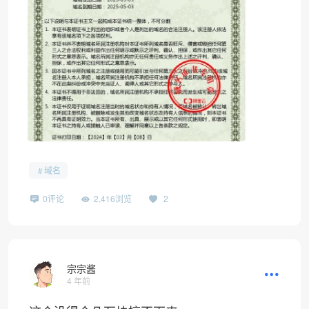
域名
0评论
2,416浏览
2
宗宗酱
4 年前