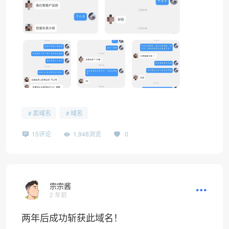
卖域名
域名
15评论
1,948浏览
0
宗宗酱
2 年前
两年后成功斩获此域名！