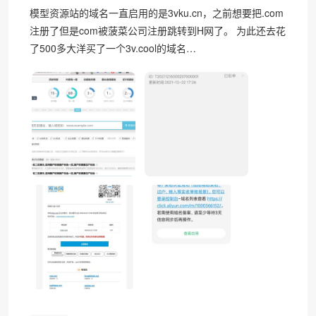
模型资源站的域名一直启用的是3vku.cn，之前想要把.com
注册了但是com被菠菜公司注册跳转到H网了。 为此还去花
了500多大洋买了一个3v.cool的域名…