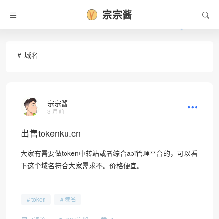
宗宗酱
域名
宗宗酱
3 月前
出售tokenku.cn
•
大家有需要做token中转站或者综合api管理平台的，可以看
下这个域名符合大家需求不。价格便宜。
token
域名