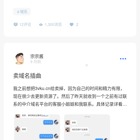
域名
12评论
1,300浏览
2
宗宗酱
9 月前
卖域名插曲
我之前想把3vku.cn给卖掉，因为自己的时间和精力有限，
现在很少去更新资源了。然后了昨天就收到一个之前有过联
系的中介域名平台的客服小姐姐和我联系。具体记录详看…
❄