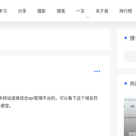
学习
分享
摄影
随笔
一言
关于我
排行榜
搜
❅
热
n中转站或者综合api管理平台的，可以看下这个域名符
格便宜。
博客