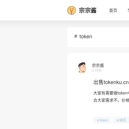
宗宗酱
首页
token
宗宗酱
3 月前
出售tokenku.cn
大家有需要做toke
合大家需求不。价
token
域名