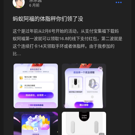
6 月前
蚂蚁阿福的体脂秤你们领了没
这个是过年前从2月6号开始的活动，从支付宝集福下载蚂
蚁阿福第一波就可以领取16.8的线下支付红包，第二波就是
这个连续打卡14天领取手环或者体脂秤。由于我参加的
比…