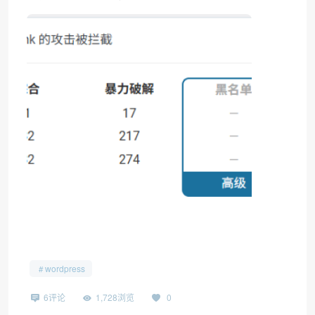
wordpress
6评论
1,728浏览
0