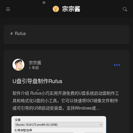
❆
宗宗酱
Rufus
宗宗酱
1 年前
U盘引导盘制作Rufus
软件介绍 Rufus小巧实用开源免费的U盘系统启动盘制作工
•
具和格式化U盘的小工具，它可以快速将ISO镜像文件制作
成可引导的USB启动安装盘，支持Windows或…