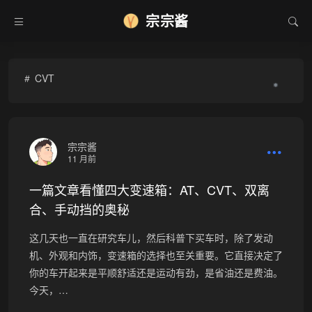
宗宗酱
CVT
❄
宗宗酱
11 月前
一篇文章看懂四大变速箱：AT、CVT、双离
合、手动挡的奥秘
这几天也一直在研究车儿，然后科普下买车时，除了发动
机、外观和内饰，变速箱的选择也至关重要。它直接决定了
你的车开起来是平顺舒适还是运动有劲，是省油还是费油。
今天，…