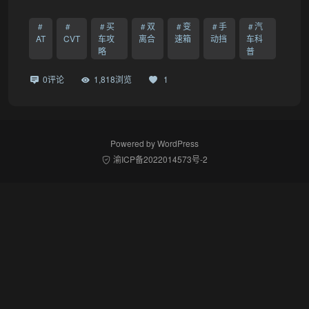
买
双
变
手
汽
AT
CVT
车攻
离合
速箱
动挡
车科
略
普
0评论
1,818浏览
1
Powered by
WordPress
渝ICP备2022014573号-2