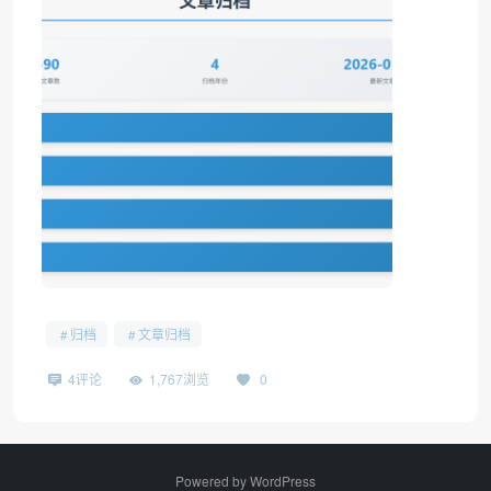
归档
文章归档
4评论
1,767浏览
0
Powered by
WordPress