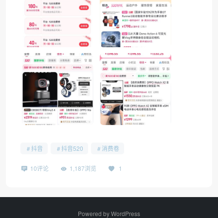
抖音
抖音520
消费卷
10评论
1,187浏览
1
Powered by
WordPress