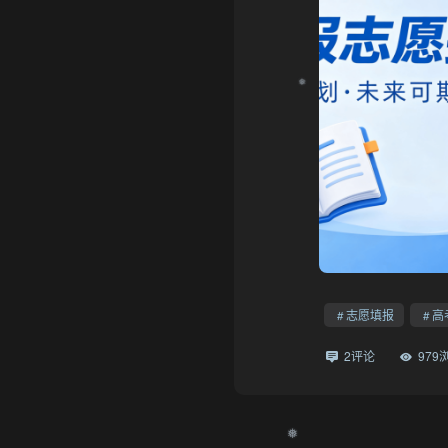
志愿填报
高
2评论
979