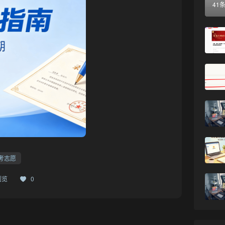
41
考志愿
浏览
0