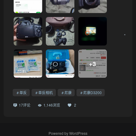
•
+3
单反
单反相机
尼康
尼康D3200
17评论
1,146浏览
2
Powered by
WordPress