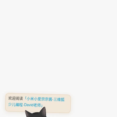
欢迎阅读
「小米小爱宗宗酱-三维狐
少儿编程-David老师」