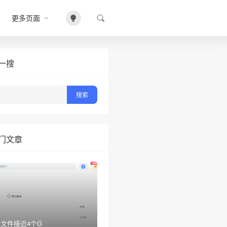
更多页面
一搜
门文章
文件接近4个G