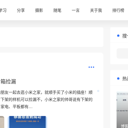
学习
分享
摄影
随笔
一言
关于我
排行榜
搜
热
音箱捡漏
和朋友一起去逛小米之家，就顺手买了小米的插座！顺
有下架的样机可以捡漏不，小米之家的帅哥说有下架的
、家电、平板都有…
博客