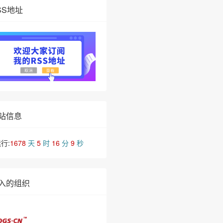
SS地址
站信息
行:
1678
天
5
时
16
分
9
秒
入的组织