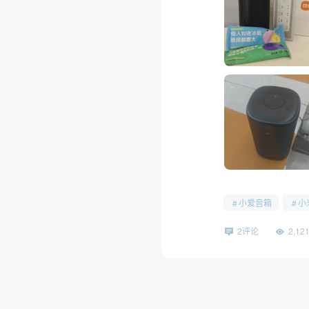
小爱音箱
小
2评论
2,1