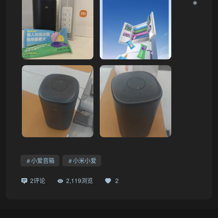
❄
小爱音箱
小米小爱
2评论
2,119浏览
2