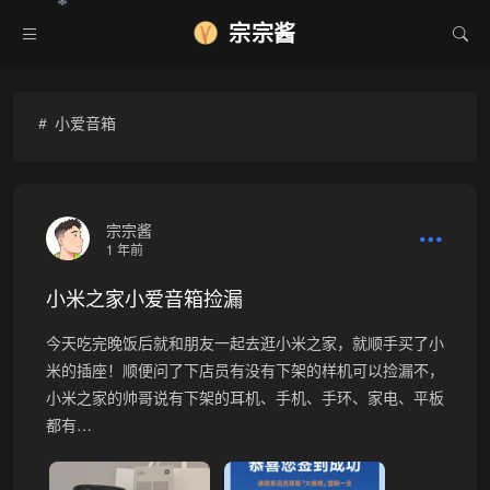
❄
宗宗酱
小爱音箱
宗宗酱
1 年前
小米之家小爱音箱捡漏
今天吃完晚饭后就和朋友一起去逛小米之家，就顺手买了小
米的插座！顺便问了下店员有没有下架的样机可以捡漏不，
小米之家的帅哥说有下架的耳机、手机、手环、家电、平板
都有…