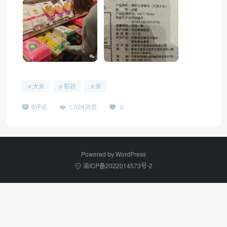
大米
稻谷
米
9评论
1,024浏览
0
Powered by
WordPress
渝ICP备2022014573号-2