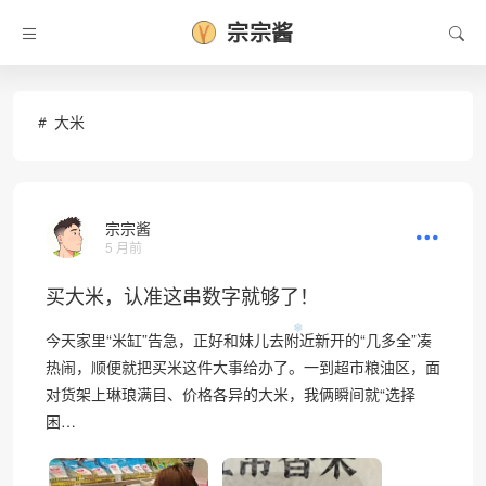
宗宗酱
大米
宗宗酱
5 月前
买大米，认准这串数字就够了！
今天家里“米缸”告急，正好和妹儿去附近新开的“几多全”凑
❄
热闹，顺便就把买米这件大事给办了。一到超市粮油区，面
对货架上琳琅满目、价格各异的大米，我俩瞬间就“选择
困…