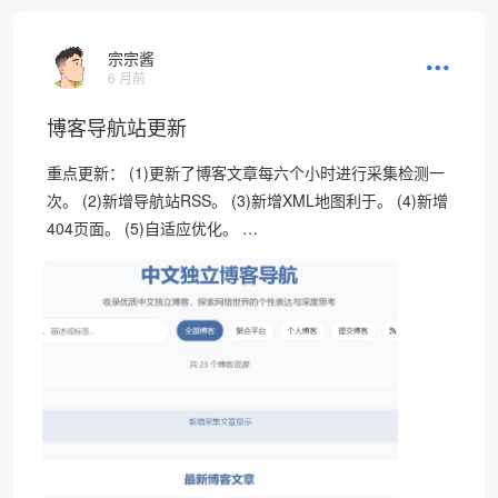
宗宗酱
6 月前
博客导航站更新
重点更新： (1)更新了博客文章每六个小时进行采集检测一
次。 (2)新增导航站RSS。 (3)新增XML地图利于。 (4)新增
404页面。 (5)自适应优化。 …