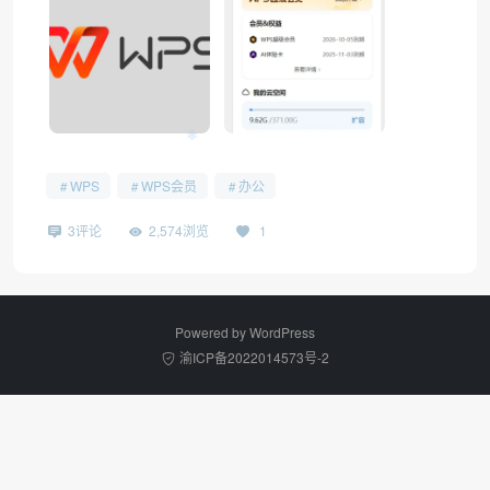
❄
WPS
WPS会员
办公
3评论
2,574浏览
1
Powered by
WordPress
渝ICP备2022014573号-2