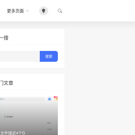
更多页面
一搜
门文章
文件接近4个G