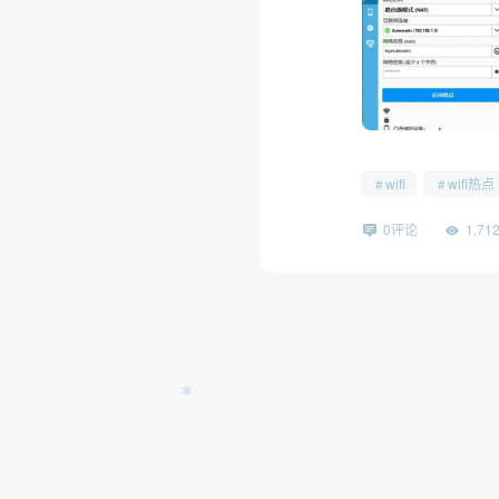
wifi
wifi热点
0评论
1,7