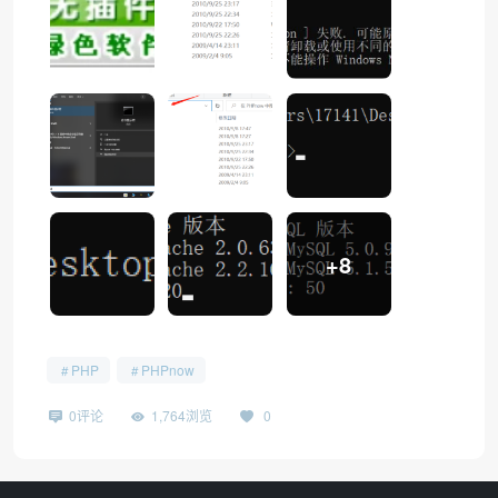
+8
PHP
PHPnow
0评论
1,764浏览
0