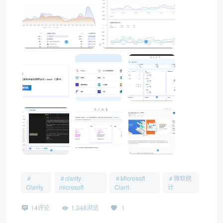
❄
clarity
Microsoft
微软统
Clarity
microsoft
Clarit
计
14评论
1,348浏览
1