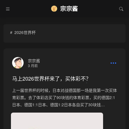
❄
宗宗酱
2026世界杯
宗宗酱
3 月前
马上2026世界杯来了，买体彩不？
•
上一届世界杯的时候，日本对战德国那一场是我第一次买体
育彩票。去了体彩店买了90块钱的体育彩票，买的德国2:1
日本、德国1:1日本、德国1:2日本各自买了30块钱…