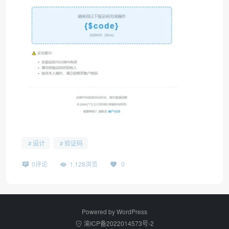
设计
验证码
0评论
1,128浏览
0
Powered by
WordPress
渝ICP备2022014573号-2