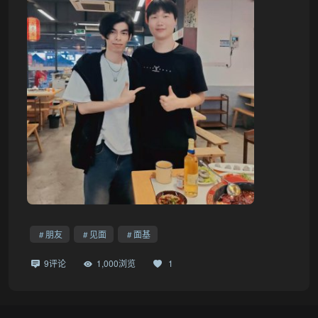
朋友
见面
面基
9评论
1,000浏览
1