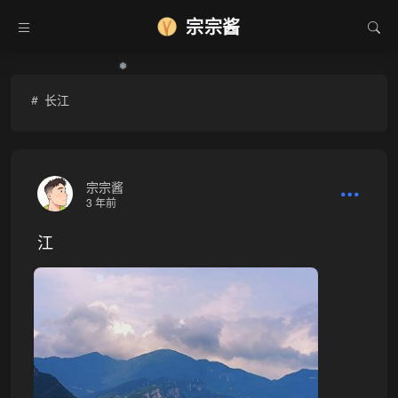
宗宗酱
❅
长江
宗宗酱
3 年前
江
❅