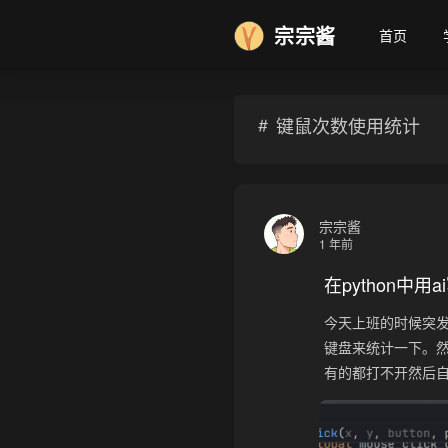
宗宗酱
首页
键鼠次数使用统计
宗宗酱
1 年前
在python中
今天上班的时候突
键盘来统计一下。
有的都打不开然后自