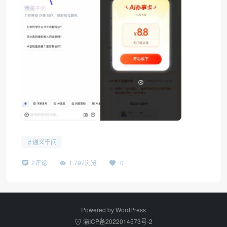
通义千问
2评论
1,797浏览
0
Powered by
WordPress
渝ICP备2022014573号-2