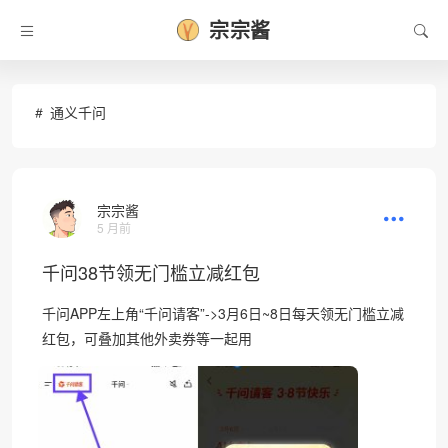
宗宗酱
通义千问
宗宗酱
5 月前
千问38节领无门槛立减红包
千问APP左上角“千问请客”->3月6日~8日每天领无门槛立减
红包，可叠加其他外卖券等一起用
•