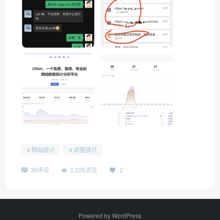
网站统计
访客统计
30评论
2,226浏览
2
Powered by
WordPress