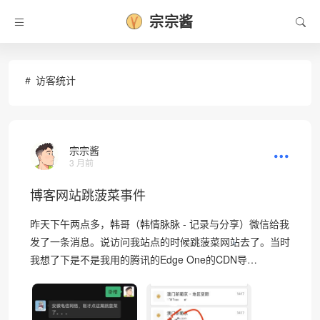
宗宗酱
访客统计
宗宗酱
3 月前
博客网站跳菠菜事件
昨天下午两点多，韩哥（韩情脉脉 - 记录与分享）微信给我
发了一条消息。说访问我站点的时候跳菠菜网站去了。当时
❅
我想了下是不是我用的腾讯的Edge One的CDN导…