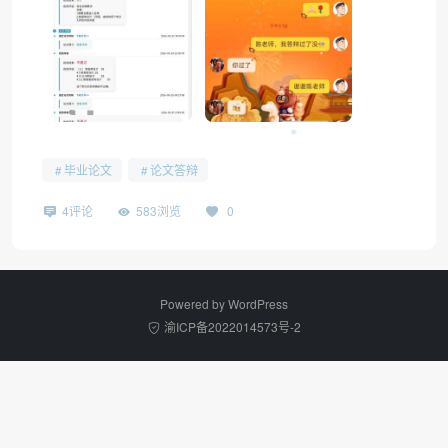
❅
毕业论文
论文答辩
4评论
583浏览
0
Powered by
WordPress
渝ICP备2022014573号-2