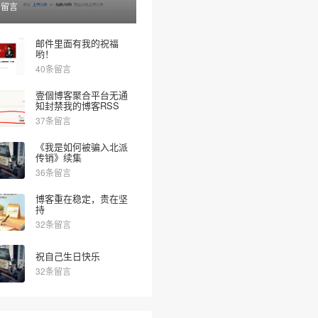
条留言
邮件里面有我的祝福
哟！
40条留言
壹個博客聚合平台无通
知封禁我的博客RSS
37条留言
《我是如何被骗入北派
传销》续集
36条留言
博客重在稳定，贵在坚
持
32条留言
祝自己生日快乐
32条留言